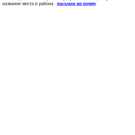
название места и района
письмом на почту