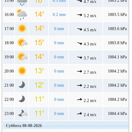
15:00
0.5 mm
1003.2 hPa
4.7 m/s
16:00
0.2 mm
1003.5 hPa
5.2 m/s
17:00
0 mm
1003.6 hPa
4.5 m/s
18:00
0 mm
1003.8 hPa
4.3 m/s
19:00
0 mm
1004.1 hPa
3.7 m/s
20:00
0 mm
1004.2 hPa
2.7 m/s
21:00
0 mm
1004.2 hPa
2.2 m/s
22:00
0 mm
1004.2 hPa
2.2 m/s
23:00
0 mm
1004.4 hPa
2.4 m/s
Суббота 08-08-2026