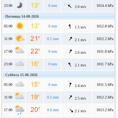
23:00
0 mm
1014.4 hPa
2.6 m/s
Пятница 14-08-2026
05:00
0 mm
1012.8 hPa
1.5 m/s
11:00
0.2 mm
1012.2 hPa
2.1 m/s
17:00
0 mm
1011.8 hPa
2.6 m/s
23:00
0 mm
1011.7 hPa
2.1 m/s
Суббота 15-08-2026
05:00
0 mm
1011.5 hPa
2.4 m/s
11:00
0.2 mm
1012.2 hPa
2.5 m/s
17:00
0.6 mm
1013.2 hPa
2.1 m/s