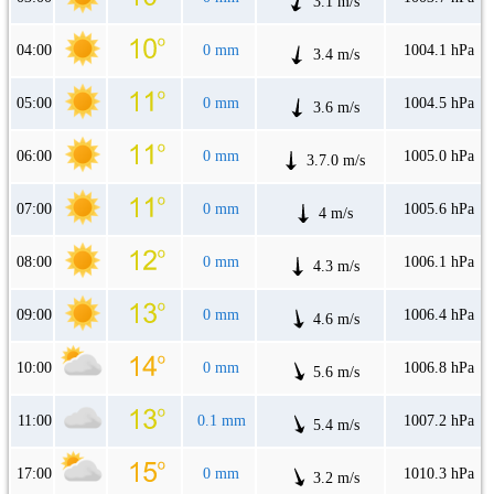
3.1 m/s
04:00
0 mm
1004.1 hPa
3.4 m/s
05:00
0 mm
1004.5 hPa
3.6 m/s
06:00
0 mm
1005.0 hPa
3.7.0 m/s
07:00
0 mm
1005.6 hPa
4 m/s
08:00
0 mm
1006.1 hPa
4.3 m/s
09:00
0 mm
1006.4 hPa
4.6 m/s
10:00
0 mm
1006.8 hPa
5.6 m/s
11:00
0.1 mm
1007.2 hPa
5.4 m/s
17:00
0 mm
1010.3 hPa
3.2 m/s