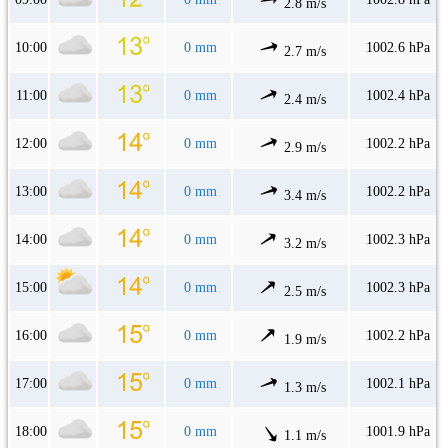
2.8 m/s
10:00
0 mm
1002.6 hPa
2.7 m/s
11:00
0 mm
1002.4 hPa
2.4 m/s
12:00
0 mm
1002.2 hPa
2.9 m/s
13:00
0 mm
1002.2 hPa
3.4 m/s
14:00
0 mm
1002.3 hPa
3.2 m/s
15:00
0 mm
1002.3 hPa
2.5 m/s
16:00
0 mm
1002.2 hPa
1.9 m/s
17:00
0 mm
1002.1 hPa
1.3 m/s
18:00
0 mm
1001.9 hPa
1.1 m/s