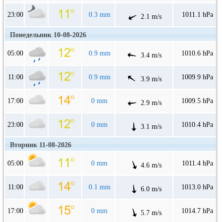
23:00
0.3 mm
1011.1 hPa
2.1 m/s
Понедельник 10-08-2026
05:00
0.9 mm
1010.6 hPa
3.4 m/s
11:00
0.9 mm
1009.9 hPa
3.9 m/s
17:00
0 mm
1009.5 hPa
2.9 m/s
23:00
0 mm
1010.4 hPa
3.1 m/s
Вторник 11-08-2026
05:00
0 mm
1011.4 hPa
4.6 m/s
11:00
0.1 mm
1013.0 hPa
6.0 m/s
17:00
0 mm
1014.7 hPa
5.7 m/s