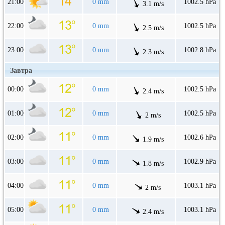
21:00
0 mm
1002.5 hPa
3.1 m/s
22:00
0 mm
1002.5 hPa
2.5 m/s
23:00
0 mm
1002.8 hPa
2.3 m/s
Завтра
00:00
0 mm
1002.5 hPa
2.4 m/s
01:00
0 mm
1002.5 hPa
2 m/s
02:00
0 mm
1002.6 hPa
1.9 m/s
03:00
0 mm
1002.9 hPa
1.8 m/s
04:00
0 mm
1003.1 hPa
2 m/s
05:00
0 mm
1003.1 hPa
2.4 m/s