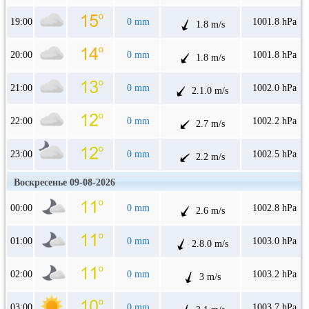
19:00
0 mm
1001.8 hPa
1.8 m/s
20:00
0 mm
1001.8 hPa
1.8 m/s
21:00
0 mm
1002.0 hPa
2.1.0 m/s
22:00
0 mm
1002.2 hPa
2.7 m/s
23:00
0 mm
1002.5 hPa
2.2 m/s
Воскресенье 09-08-2026
00:00
0 mm
1002.8 hPa
2.6 m/s
01:00
0 mm
1003.0 hPa
2.8.0 m/s
02:00
0 mm
1003.2 hPa
3 m/s
03:00
0 mm
1003.7 hPa