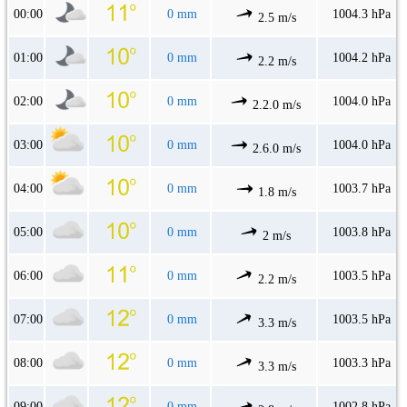
00:00
0 mm
1004.3 hPa
2.5 m/s
01:00
0 mm
1004.2 hPa
2.2 m/s
02:00
0 mm
1004.0 hPa
2.2.0 m/s
03:00
0 mm
1004.0 hPa
2.6.0 m/s
04:00
0 mm
1003.7 hPa
1.8 m/s
05:00
0 mm
1003.8 hPa
2 m/s
06:00
0 mm
1003.5 hPa
2.2 m/s
07:00
0 mm
1003.5 hPa
3.3 m/s
08:00
0 mm
1003.3 hPa
3.3 m/s
09:00
0 mm
1002.8 hPa