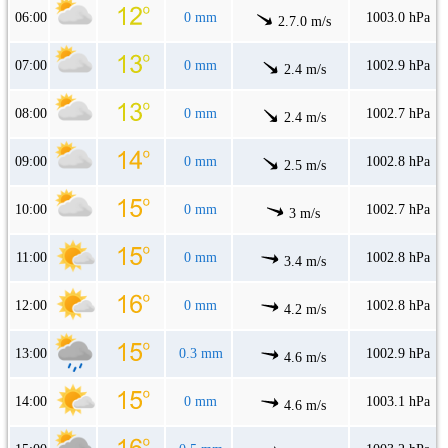
06:00
0 mm
1003.0 hPa
2.7.0 m/s
07:00
0 mm
1002.9 hPa
2.4 m/s
08:00
0 mm
1002.7 hPa
2.4 m/s
09:00
0 mm
1002.8 hPa
2.5 m/s
10:00
0 mm
1002.7 hPa
3 m/s
11:00
0 mm
1002.8 hPa
3.4 m/s
12:00
0 mm
1002.8 hPa
4.2 m/s
13:00
0.3 mm
1002.9 hPa
4.6 m/s
14:00
0 mm
1003.1 hPa
4.6 m/s