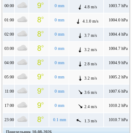
00:00
0 mm
1003.7 hPa
4.8 m/s
01:00
0 mm
1004.0 hPa
4.1.0 m/s
02:00
0 mm
1004.4 hPa
3.7 m/s
03:00
0 mm
1004.7 hPa
3.2 m/s
04:00
0 mm
1004.9 hPa
2.8 m/s
05:00
0 mm
1005.2 hPa
3.2 m/s
11:00
0 mm
1007.6 hPa
3.6 m/s
17:00
0 mm
1010.2 hPa
2.4 m/s
23:00
0.1 mm
1010.7 hPa
1.3 m/s
Понедельник 10-08-2026