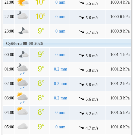
21:00
0 mm
1000.4 hPa
5.5 m/s
22:00
0 mm
1000.6 hPa
5.6 m/s
23:00
0 mm
1000.9 hPa
5.7 m/s
Суббота 08-08-2026
00:00
0 mm
1001.1 hPa
5.8 m/s
01:00
0.2 mm
1001.2 hPa
5.8 m/s
02:00
0.2 mm
1001.2 hPa
5.8 m/s
03:00
0.2 mm
1001.3 hPa
5.6 m/s
04:00
0 mm
1001.5 hPa
5.2 m/s
05:00
0 mm
1001.6 hPa
4.7 m/s