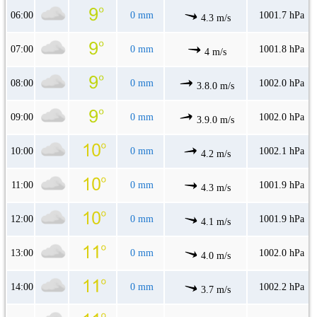
06:00
0 mm
1001.7 hPa
4.3 m/s
07:00
0 mm
1001.8 hPa
4 m/s
08:00
0 mm
1002.0 hPa
3.8.0 m/s
09:00
0 mm
1002.0 hPa
3.9.0 m/s
10:00
0 mm
1002.1 hPa
4.2 m/s
11:00
0 mm
1001.9 hPa
4.3 m/s
12:00
0 mm
1001.9 hPa
4.1 m/s
13:00
0 mm
1002.0 hPa
4.0 m/s
14:00
0 mm
1002.2 hPa
3.7 m/s