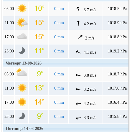
05:00
0 mm
1018.5 hPa
3.7 m/s
11:00
0 mm
1018.9 hPa
4.2 m/s
17:00
0 mm
1018.8 hPa
2 m/s
23:00
0 mm
1019.2 hPa
4.1 m/s
Четверг 13-08-2026
05:00
0 mm
1018.7 hPa
3.8 m/s
11:00
0 mm
1017.6 hPa
3.2 m/s
17:00
0 mm
1016.4 hPa
4.2 m/s
23:00
0 mm
1015.8 hPa
3.3 m/s
Пятница 14-08-2026