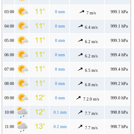
03:00
0 mm
999.1 hPa
7 m/s
04:00
0 mm
999.1 hPa
6.4 m/s
05:00
0 mm
999.3 hPa
6.2 m/s
06:00
0 mm
999.4 hPa
6.2 m/s
07:00
0 mm
999.4 hPa
6.5 m/s
08:00
0 mm
999.2 hPa
6.8 m/s
09:00
0 mm
999.0 hPa
7.2.0 m/s
10:00
0.1 mm
998.8 hPa
7.7 m/s
11:00
0.2 mm
998.7 hPa
7.7 m/s