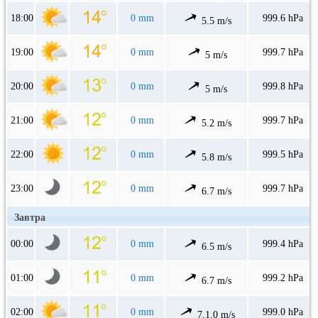
18:00
0 mm
999.6 hPa
5.5 m/s
19:00
0 mm
999.7 hPa
5 m/s
20:00
0 mm
999.8 hPa
5 m/s
21:00
0 mm
999.7 hPa
5.2 m/s
22:00
0 mm
999.5 hPa
5.8 m/s
23:00
0 mm
999.7 hPa
6.7 m/s
Завтра
00:00
0 mm
999.4 hPa
6.5 m/s
01:00
0 mm
999.2 hPa
6.7 m/s
02:00
0 mm
999.0 hPa
7.1.0 m/s