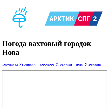
Погода вахтовый городок
Нова
Терминал Утренний
аэропорт Утренний
порт Утренний