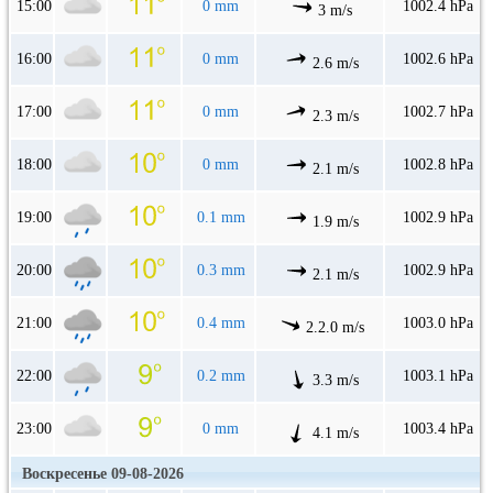
15:00
0 mm
1002.4 hPa
3 m/s
16:00
0 mm
1002.6 hPa
2.6 m/s
17:00
0 mm
1002.7 hPa
2.3 m/s
18:00
0 mm
1002.8 hPa
2.1 m/s
19:00
0.1 mm
1002.9 hPa
1.9 m/s
20:00
0.3 mm
1002.9 hPa
2.1 m/s
21:00
0.4 mm
1003.0 hPa
2.2.0 m/s
22:00
0.2 mm
1003.1 hPa
3.3 m/s
23:00
0 mm
1003.4 hPa
4.1 m/s
Воскресенье 09-08-2026