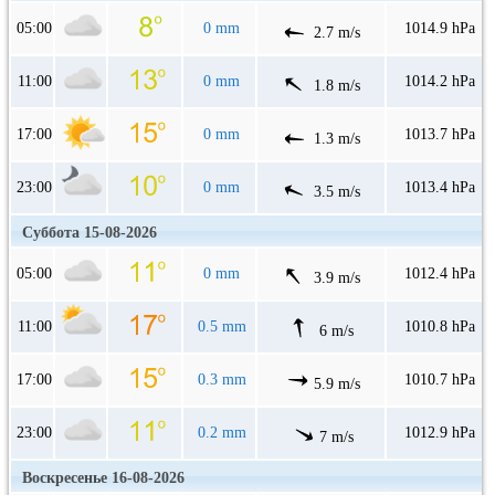
05:00
0 mm
1014.9 hPa
2.7 m/s
11:00
0 mm
1014.2 hPa
1.8 m/s
17:00
0 mm
1013.7 hPa
1.3 m/s
23:00
0 mm
1013.4 hPa
3.5 m/s
Суббота 15-08-2026
05:00
0 mm
1012.4 hPa
3.9 m/s
11:00
0.5 mm
1010.8 hPa
6 m/s
17:00
0.3 mm
1010.7 hPa
5.9 m/s
23:00
0.2 mm
1012.9 hPa
7 m/s
Воскресенье 16-08-2026