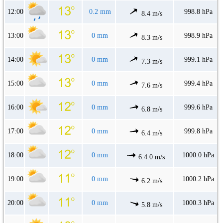
12:00
0.2 mm
998.8 hPa
8.4 m/s
13:00
0 mm
998.9 hPa
8.3 m/s
14:00
0 mm
999.1 hPa
7.3 m/s
15:00
0 mm
999.4 hPa
7.6 m/s
16:00
0 mm
999.6 hPa
6.8 m/s
17:00
0 mm
999.8 hPa
6.4 m/s
18:00
0 mm
1000.0 hPa
6.4.0 m/s
19:00
0 mm
1000.2 hPa
6.2 m/s
20:00
0 mm
1000.3 hPa
5.8 m/s