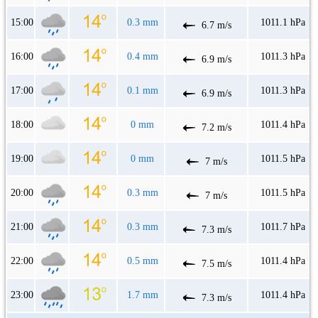
15:00
0.3 mm
1011.1 hPa
6.7 m/s
16:00
0.4 mm
1011.3 hPa
6.9 m/s
17:00
0.1 mm
1011.3 hPa
6.9 m/s
18:00
0 mm
1011.4 hPa
7.2 m/s
19:00
0 mm
1011.5 hPa
7 m/s
20:00
0.3 mm
1011.5 hPa
7 m/s
21:00
0.3 mm
1011.7 hPa
7.3 m/s
22:00
0.5 mm
1011.4 hPa
7.5 m/s
23:00
1.7 mm
1011.4 hPa
7.3 m/s