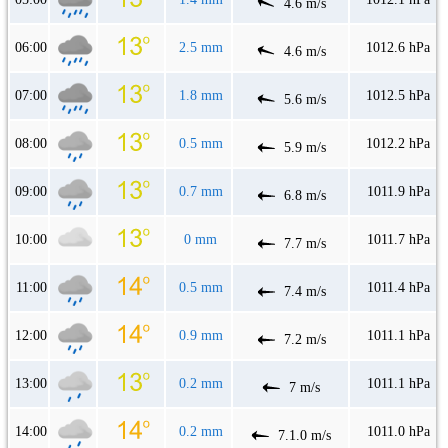
4.6 m/s
06:00
2.5 mm
1012.6 hPa
4.6 m/s
07:00
1.8 mm
1012.5 hPa
5.6 m/s
08:00
0.5 mm
1012.2 hPa
5.9 m/s
09:00
0.7 mm
1011.9 hPa
6.8 m/s
10:00
0 mm
1011.7 hPa
7.7 m/s
11:00
0.5 mm
1011.4 hPa
7.4 m/s
12:00
0.9 mm
1011.1 hPa
7.2 m/s
13:00
0.2 mm
1011.1 hPa
7 m/s
14:00
0.2 mm
1011.0 hPa
7.1.0 m/s