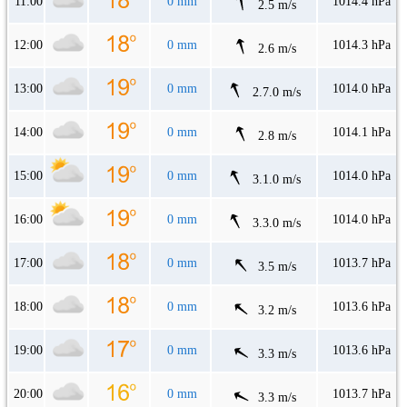
11:00
0 mm
1014.4 hPa
2.5 m/s
12:00
0 mm
1014.3 hPa
2.6 m/s
13:00
0 mm
1014.0 hPa
2.7.0 m/s
14:00
0 mm
1014.1 hPa
2.8 m/s
15:00
0 mm
1014.0 hPa
3.1.0 m/s
16:00
0 mm
1014.0 hPa
3.3.0 m/s
17:00
0 mm
1013.7 hPa
3.5 m/s
18:00
0 mm
1013.6 hPa
3.2 m/s
19:00
0 mm
1013.6 hPa
3.3 m/s
20:00
0 mm
1013.7 hPa
3.3 m/s