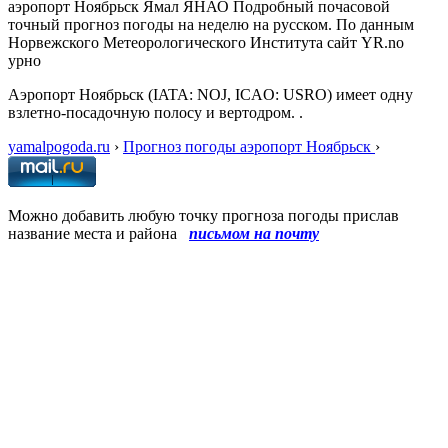
аэропорт Ноябрьск Ямал ЯНАО Подробный почасовой
точный прогноз погоды на неделю на русском. По данным
Норвежского Метеорологического Института сайт YR.no
урно
Аэропорт Ноябрьск (IATA: NOJ, ICAO: USRO) имеет одну
взлетно-посадочную полосу и вертодром. .
yamalpogoda.ru
›
Прогноз погоды аэропорт Ноябрьск
›
Можно добавить любую точку прогноза погоды прислав
название места и района
письмом на почту