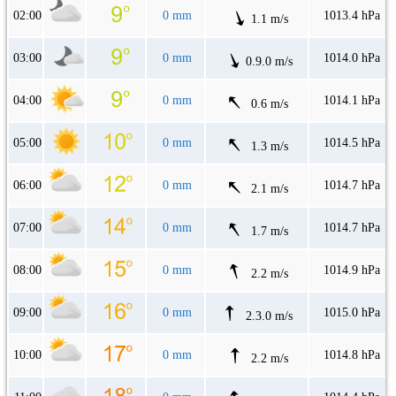
02:00
0 mm
1013.4 hPa
1.1 m/s
03:00
0 mm
1014.0 hPa
0.9.0 m/s
04:00
0 mm
1014.1 hPa
0.6 m/s
05:00
0 mm
1014.5 hPa
1.3 m/s
06:00
0 mm
1014.7 hPa
2.1 m/s
07:00
0 mm
1014.7 hPa
1.7 m/s
08:00
0 mm
1014.9 hPa
2.2 m/s
09:00
0 mm
1015.0 hPa
2.3.0 m/s
10:00
0 mm
1014.8 hPa
2.2 m/s