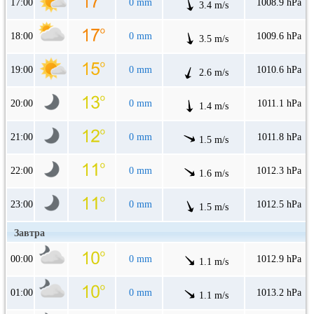
17:00
0 mm
1008.9 hPa
3.4 m/s
18:00
0 mm
1009.6 hPa
3.5 m/s
19:00
0 mm
1010.6 hPa
2.6 m/s
20:00
0 mm
1011.1 hPa
1.4 m/s
21:00
0 mm
1011.8 hPa
1.5 m/s
22:00
0 mm
1012.3 hPa
1.6 m/s
23:00
0 mm
1012.5 hPa
1.5 m/s
Завтра
00:00
0 mm
1012.9 hPa
1.1 m/s
01:00
0 mm
1013.2 hPa
1.1 m/s