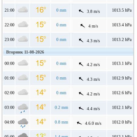
21:00
0 mm
1013.5 hPa
3.8 m/s
22:00
0 mm
1013.4 hPa
4 m/s
23:00
0 mm
1013.2 hPa
4.3 m/s
Вторник 11-08-2026
00:00
0 mm
1013.1 hPa
4.2 m/s
01:00
0 mm
1012.9 hPa
4.3 m/s
02:00
0 mm
1012.6 hPa
4.2 m/s
03:00
0.2 mm
1012.1 hPa
4.4 m/s
04:00
0.8 mm
1012.0 hPa
4.6.0 m/s
05:00
1.4 mm
1012.1 hPa