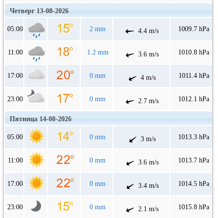
Четверг 13-08-2026
05:00
2 mm
1009.7 hPa
4.4 m/s
11:00
1.2 mm
1010.8 hPa
3.6 m/s
17:00
0 mm
1011.4 hPa
4 m/s
23:00
0 mm
1012.1 hPa
2.7 m/s
Пятница 14-08-2026
05:00
0 mm
1013.3 hPa
3 m/s
11:00
0 mm
1013.7 hPa
3.6 m/s
17:00
0 mm
1014.5 hPa
3.4 m/s
23:00
0 mm
1015.8 hPa
2.1 m/s