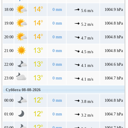
18:00
0 mm
1004.9 hPa
5.6 m/s
19:00
0 mm
1004.8 hPa
5.2 m/s
20:00
0 mm
1004.8 hPa
4.7 m/s
21:00
0 mm
1004.8 hPa
4.5 m/s
22:00
0 mm
1004.6 hPa
4.1 m/s
23:00
0 mm
1004.7 hPa
4.1 m/s
Суббота 08-08-2026
00:00
0 mm
1004.8 hPa
3.8 m/s
01:00
0 mm
1004.7 hPa
3.2 m/s
02:00
0 mm
1004.7 hPa