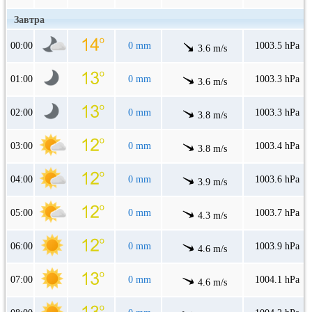
Завтра
00:00
0 mm
1003.5 hPa
3.6 m/s
01:00
0 mm
1003.3 hPa
3.6 m/s
02:00
0 mm
1003.3 hPa
3.8 m/s
03:00
0 mm
1003.4 hPa
3.8 m/s
04:00
0 mm
1003.6 hPa
3.9 m/s
05:00
0 mm
1003.7 hPa
4.3 m/s
06:00
0 mm
1003.9 hPa
4.6 m/s
07:00
0 mm
1004.1 hPa
4.6 m/s