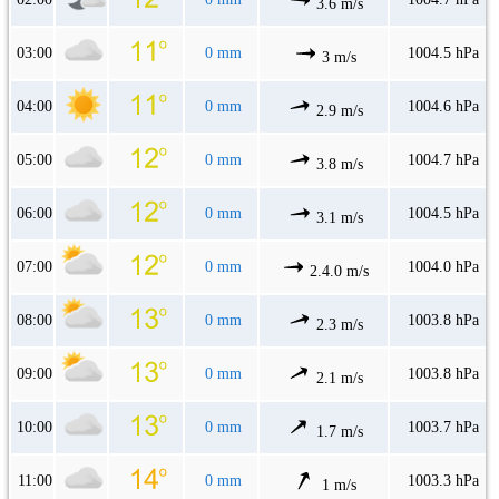
3.6 m/s
03:00
0 mm
1004.5 hPa
3 m/s
04:00
0 mm
1004.6 hPa
2.9 m/s
05:00
0 mm
1004.7 hPa
3.8 m/s
06:00
0 mm
1004.5 hPa
3.1 m/s
07:00
0 mm
1004.0 hPa
2.4.0 m/s
08:00
0 mm
1003.8 hPa
2.3 m/s
09:00
0 mm
1003.8 hPa
2.1 m/s
10:00
0 mm
1003.7 hPa
1.7 m/s
11:00
0 mm
1003.3 hPa
1 m/s