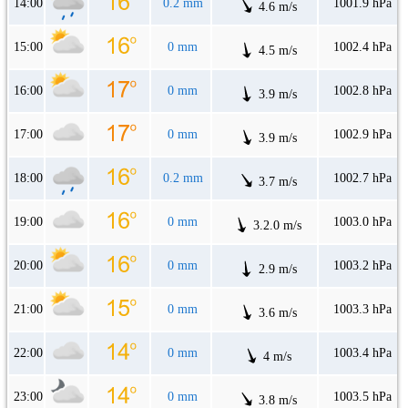
14:00
0.2 mm
1001.9 hPa
4.6 m/s
15:00
0 mm
1002.4 hPa
4.5 m/s
16:00
0 mm
1002.8 hPa
3.9 m/s
17:00
0 mm
1002.9 hPa
3.9 m/s
18:00
0.2 mm
1002.7 hPa
3.7 m/s
19:00
0 mm
1003.0 hPa
3.2.0 m/s
20:00
0 mm
1003.2 hPa
2.9 m/s
21:00
0 mm
1003.3 hPa
3.6 m/s
22:00
0 mm
1003.4 hPa
4 m/s
23:00
0 mm
1003.5 hPa
3.8 m/s