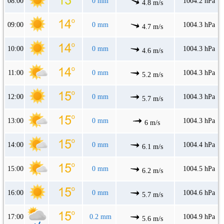
08:00
0 mm
1004.2 hPa
4.8 m/s
09:00
0 mm
1004.3 hPa
4.7 m/s
10:00
0 mm
1004.3 hPa
4.6 m/s
11:00
0 mm
1004.3 hPa
5.2 m/s
12:00
0 mm
1004.3 hPa
5.7 m/s
13:00
0 mm
1004.3 hPa
6 m/s
14:00
0 mm
1004.4 hPa
6.1 m/s
15:00
0 mm
1004.5 hPa
6.2 m/s
16:00
0 mm
1004.6 hPa
5.7 m/s
17:00
0.2 mm
1004.9 hPa
5.6 m/s