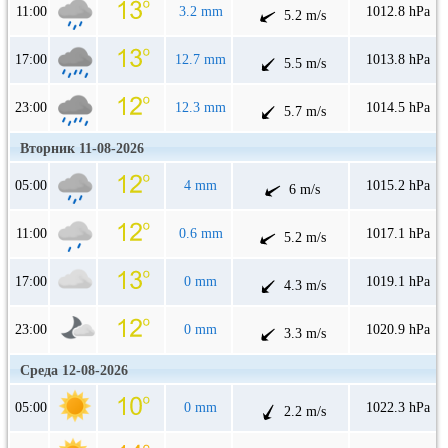
11:00
3.2 mm
1012.8 hPa
5.2 m/s
17:00
12.7 mm
1013.8 hPa
5.5 m/s
23:00
12.3 mm
1014.5 hPa
5.7 m/s
Вторник 11-08-2026
05:00
4 mm
1015.2 hPa
6 m/s
11:00
0.6 mm
1017.1 hPa
5.2 m/s
17:00
0 mm
1019.1 hPa
4.3 m/s
23:00
0 mm
1020.9 hPa
3.3 m/s
Среда 12-08-2026
05:00
0 mm
1022.3 hPa
2.2 m/s