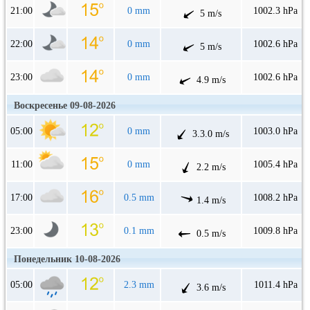
21:00
0 mm
1002.3 hPa
5 m/s
22:00
0 mm
1002.6 hPa
5 m/s
23:00
0 mm
1002.6 hPa
4.9 m/s
Воскресенье 09-08-2026
05:00
0 mm
1003.0 hPa
3.3.0 m/s
11:00
0 mm
1005.4 hPa
2.2 m/s
17:00
0.5 mm
1008.2 hPa
1.4 m/s
23:00
0.1 mm
1009.8 hPa
0.5 m/s
Понедельник 10-08-2026
05:00
2.3 mm
1011.4 hPa
3.6 m/s