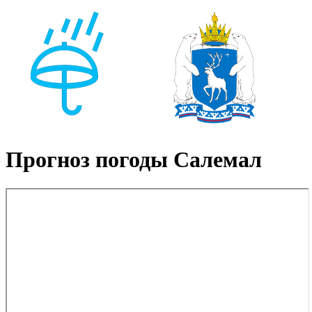
Прогноз погоды Салемал