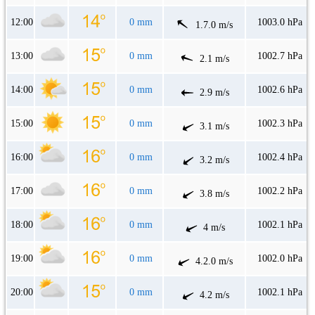
12:00
0 mm
1003.0 hPa
1.7.0 m/s
13:00
0 mm
1002.7 hPa
2.1 m/s
14:00
0 mm
1002.6 hPa
2.9 m/s
15:00
0 mm
1002.3 hPa
3.1 m/s
16:00
0 mm
1002.4 hPa
3.2 m/s
17:00
0 mm
1002.2 hPa
3.8 m/s
18:00
0 mm
1002.1 hPa
4 m/s
19:00
0 mm
1002.0 hPa
4.2.0 m/s
20:00
0 mm
1002.1 hPa
4.2 m/s