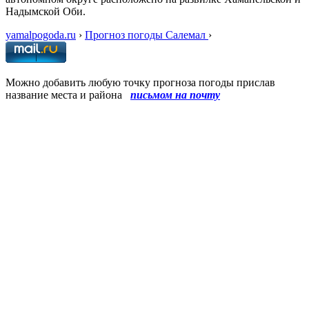
Надымской Оби.
yamalpogoda.ru
›
Прогноз погоды Салемал
›
Можно добавить любую точку прогноза погоды прислав
название места и района
письмом на почту