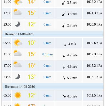
11:00
0 mm
1022.2 hPa
3.5 m/s
17:00
0 mm
1021.3 hPa
3.8 m/s
23:00
0 mm
1020.9 hPa
2.7 m/s
Четверг 13-08-2026
05:00
0 mm
1019.6 hPa
4 m/s
11:00
0.1 mm
1017.3 hPa
4.7 m/s
17:00
0 mm
1015.2 hPa
4.9 m/s
23:00
0 mm
1013.1 hPa
5.2 m/s
Пятница 14-08-2026
05:00
0 mm
1011.5 hPa
4.5 m/s