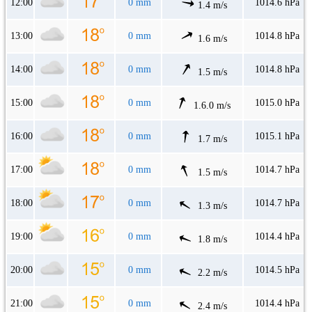
12:00
0 mm
1014.6 hPa
1.4 m/s
13:00
0 mm
1014.8 hPa
1.6 m/s
14:00
0 mm
1014.8 hPa
1.5 m/s
15:00
0 mm
1015.0 hPa
1.6.0 m/s
16:00
0 mm
1015.1 hPa
1.7 m/s
17:00
0 mm
1014.7 hPa
1.5 m/s
18:00
0 mm
1014.7 hPa
1.3 m/s
19:00
0 mm
1014.4 hPa
1.8 m/s
20:00
0 mm
1014.5 hPa
2.2 m/s
21:00
0 mm
1014.4 hPa
2.4 m/s