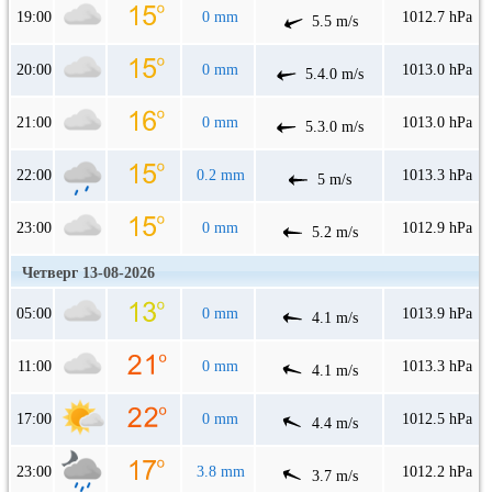
19:00
0 mm
1012.7 hPa
5.5 m/s
20:00
0 mm
1013.0 hPa
5.4.0 m/s
21:00
0 mm
1013.0 hPa
5.3.0 m/s
22:00
0.2 mm
1013.3 hPa
5 m/s
23:00
0 mm
1012.9 hPa
5.2 m/s
Четверг 13-08-2026
05:00
0 mm
1013.9 hPa
4.1 m/s
11:00
0 mm
1013.3 hPa
4.1 m/s
17:00
0 mm
1012.5 hPa
4.4 m/s
23:00
3.8 mm
1012.2 hPa
3.7 m/s