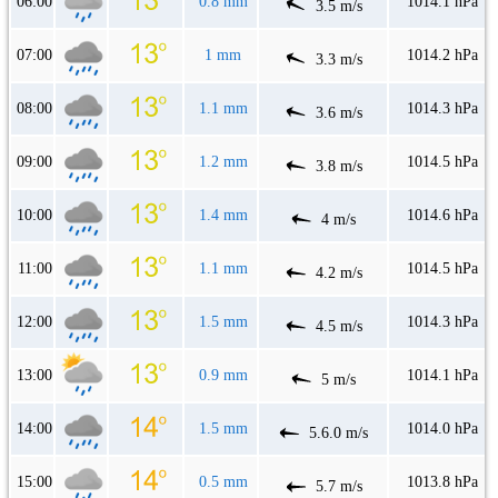
06:00
0.8 mm
1014.1 hPa
3.5 m/s
07:00
1 mm
1014.2 hPa
3.3 m/s
08:00
1.1 mm
1014.3 hPa
3.6 m/s
09:00
1.2 mm
1014.5 hPa
3.8 m/s
10:00
1.4 mm
1014.6 hPa
4 m/s
11:00
1.1 mm
1014.5 hPa
4.2 m/s
12:00
1.5 mm
1014.3 hPa
4.5 m/s
13:00
0.9 mm
1014.1 hPa
5 m/s
14:00
1.5 mm
1014.0 hPa
5.6.0 m/s
15:00
0.5 mm
1013.8 hPa
5.7 m/s