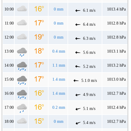
10:00
0 mm
1013.4 hPa
6.1 m/s
11:00
0 mm
1012.8 hPa
6.4 m/s
12:00
0 mm
1012.8 hPa
6.3 m/s
13:00
0.4 mm
1013.1 hPa
5.6 m/s
14:00
1.1 mm
1013.2 hPa
5.2 m/s
15:00
1.4 mm
1013.0 hPa
5.1.0 m/s
16:00
1.4 mm
1012.7 hPa
4.9 m/s
17:00
0.2 mm
1012.4 hPa
5.1 m/s
18:00
0 mm
1012.7 hPa
5.4 m/s