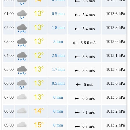
5.5 m/s
01:00
0.5 mm
1013.6 hPa
5.4 m/s
02:00
1.8 mm
1013.3 hPa
5.4 m/s
03:00
3 mm
1013.0 hPa
5.8.0 m/s
04:00
2.9 mm
1013.1 hPa
5.8 m/s
05:00
1.7 mm
1013.7 hPa
5.3 m/s
06:00
0.5 mm
1013.6 hPa
6 m/s
07:00
0 mm
1013.5 hPa
6.6 m/s
08:00
0 mm
1013.2 hPa
7.1 m/s
09:00
0 mm
1013.2 hPa
6.7 m/s