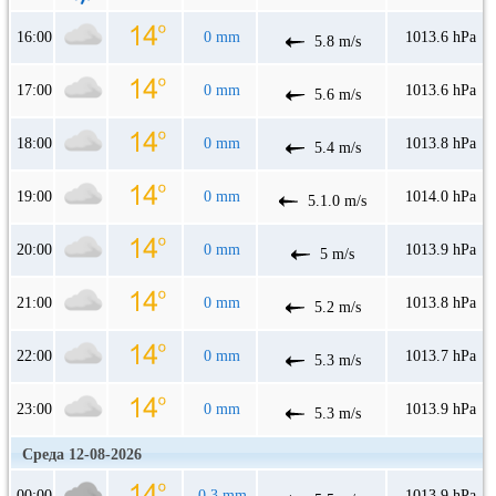
16:00
0 mm
1013.6 hPa
5.8 m/s
17:00
0 mm
1013.6 hPa
5.6 m/s
18:00
0 mm
1013.8 hPa
5.4 m/s
19:00
0 mm
1014.0 hPa
5.1.0 m/s
20:00
0 mm
1013.9 hPa
5 m/s
21:00
0 mm
1013.8 hPa
5.2 m/s
22:00
0 mm
1013.7 hPa
5.3 m/s
23:00
0 mm
1013.9 hPa
5.3 m/s
Среда 12-08-2026
00:00
0.3 mm
1013.9 hPa