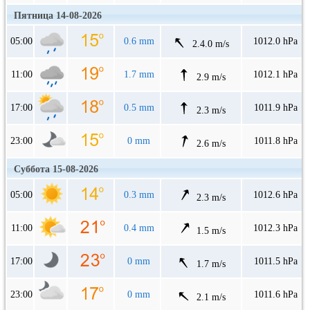
Пятница 14-08-2026
05:00
0.6 mm
1012.0 hPa
2.4.0 m/s
11:00
1.7 mm
1012.1 hPa
2.9 m/s
17:00
0.5 mm
1011.9 hPa
2.3 m/s
23:00
0 mm
1011.8 hPa
2.6 m/s
Суббота 15-08-2026
05:00
0.3 mm
1012.6 hPa
2.3 m/s
11:00
0.4 mm
1012.3 hPa
1.5 m/s
17:00
0 mm
1011.5 hPa
1.7 m/s
23:00
0 mm
1011.6 hPa
2.1 m/s