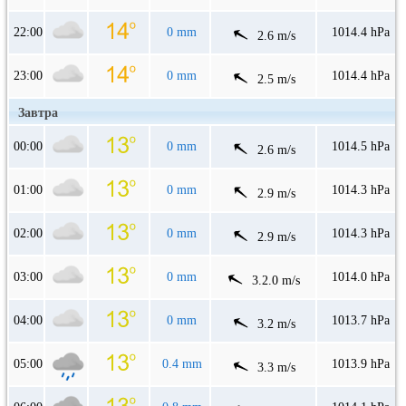
22:00
0 mm
1014.4 hPa
2.6 m/s
23:00
0 mm
1014.4 hPa
2.5 m/s
Завтра
00:00
0 mm
1014.5 hPa
2.6 m/s
01:00
0 mm
1014.3 hPa
2.9 m/s
02:00
0 mm
1014.3 hPa
2.9 m/s
03:00
0 mm
1014.0 hPa
3.2.0 m/s
04:00
0 mm
1013.7 hPa
3.2 m/s
05:00
0.4 mm
1013.9 hPa
3.3 m/s