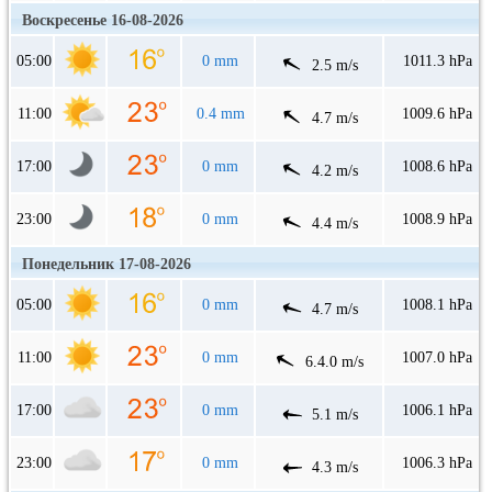
Воскресенье 16-08-2026
05:00
0 mm
1011.3 hPa
2.5 m/s
11:00
0.4 mm
1009.6 hPa
4.7 m/s
17:00
0 mm
1008.6 hPa
4.2 m/s
23:00
0 mm
1008.9 hPa
4.4 m/s
Понедельник 17-08-2026
05:00
0 mm
1008.1 hPa
4.7 m/s
11:00
0 mm
1007.0 hPa
6.4.0 m/s
17:00
0 mm
1006.1 hPa
5.1 m/s
23:00
0 mm
1006.3 hPa
4.3 m/s